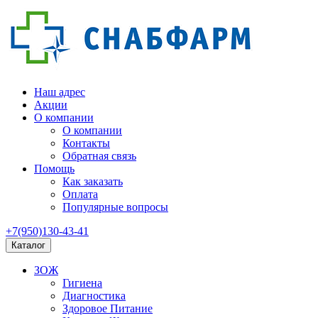
Наш адрес
Акции
О компании
О компании
Контакты
Обратная связь
Помощь
Как заказать
Оплата
Популярные вопросы
+7(950)130-43-41
Каталог
ЗОЖ
Гигиена
Диагностика
Здоровое Питание